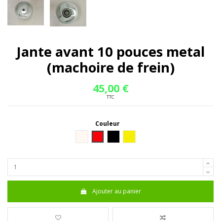
Jante avant 10 pouces metal
(machoire de frein)
45,00 €
TTC
Couleur
Blanc
Rouge
----------------
Jaune
Ajouter au panier