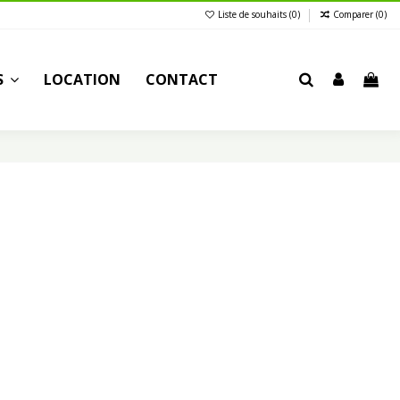
Liste de souhaits (
0
)
Comparer (
0
)
S
LOCATION
CONTACT