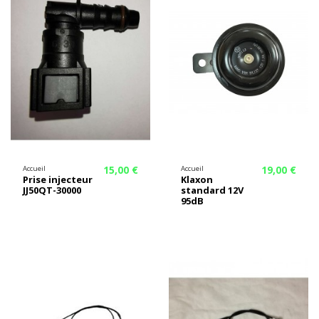
15,00 €
19,00 €
Accueil
Accueil
Prise injecteur
Klaxon
JJ50QT-30000
standard 12V
95dB