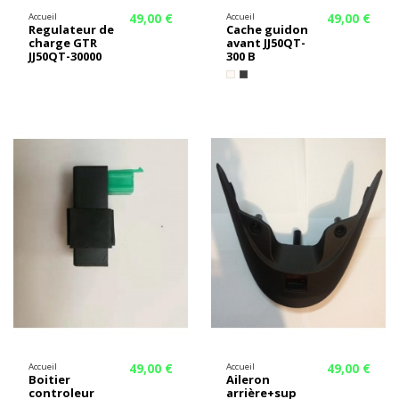
49,00 €
49,00 €
Accueil
Accueil
Regulateur de
Cache guidon
charge GTR
avant JJ50QT-
JJ50QT-30000
300 B
49,00 €
49,00 €
Accueil
Accueil
Boitier
Aileron
controleur
arrière+sup