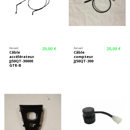
20,00 €
20,00 €
Accueil
Accueil
Câble
Câble
accélérateur
compteur
JJ50QT-30000
JJ50QT-300
GTR-B