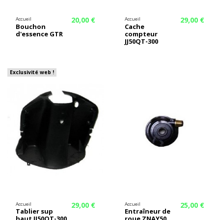
20,00 €
29,00 €
Accueil
Accueil
Bouchon
Cache
d'essence GTR
compteur
JJ50QT-300
Exclusivité web !
29,00 €
25,00 €
Accueil
Accueil
Tablier sup
Entraîneur de
haut JJ50QT-300
roue ZNAY50