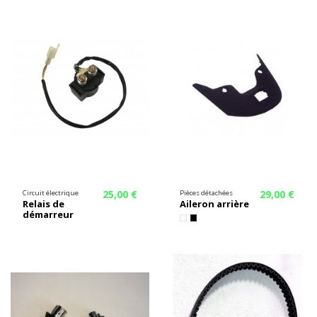
25,00 €
29,00 €
Circuit électrique
Pièces détachées
Relais de
Aileron arrière
démarreur