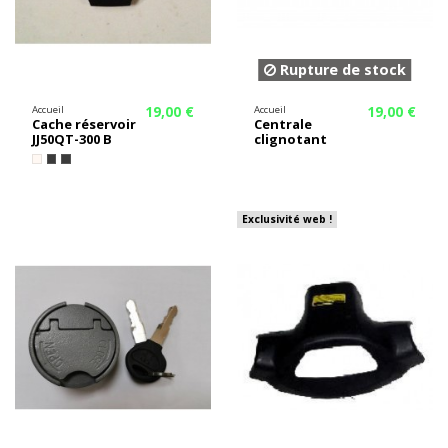
Rupture de stock
19,00 €
19,00 €
Accueil
Accueil
Cache réservoir
Centrale
JJ50QT-300 B
clignotant
Exclusivité web !