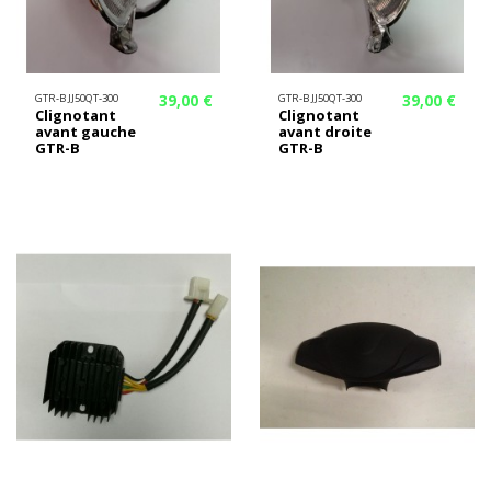
39,00 €
39,00 €
GTR-B JJ50QT-300
GTR-B JJ50QT-300
Clignotant
Clignotant
avant gauche
avant droite
GTR-B
GTR-B