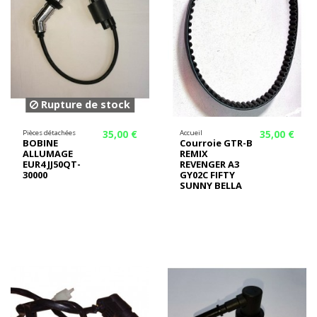
Rupture de stock
35,00 €
35,00 €
Pièces détachées
Accueil
BOBINE
Courroie GTR-B
ALLUMAGE
REMIX
EUR4 JJ50QT-
REVENGER A3
30000
GY02C FIFTY
SUNNY BELLA