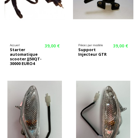
39,00 €
39,00 €
Accueil
Pièces par modèle
Starter
Support
automatique
Injecteur GTR
scooter JJ50QT-
30000 EURO4