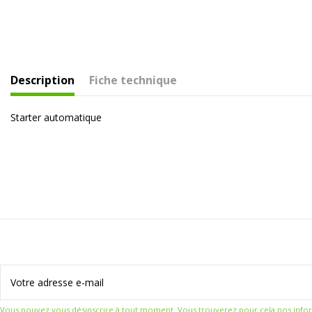
Description
Fiche technique
Starter automatique
Vous pouvez vous désinscrire à tout moment. Vous trouverez pour cela nos informat