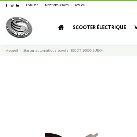
Livraison
Mentions légales
Accueil
SCOOTER ÉLECTRIQUE
Accueil
Starter automatique scooter JJ50QT-30000 EURO4