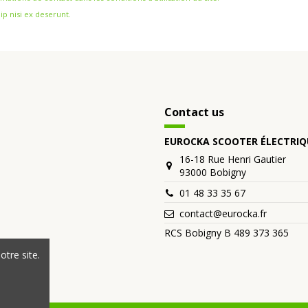
ip nisi ex deserunt.
Contact us
EUROCKA SCOOTER ÉLECTRIQ
16-18 Rue Henri Gautier
93000 Bobigny
01 48 33 35 67
contact@eurocka.fr
RCS Bobigny B 489 373 365
tre site.