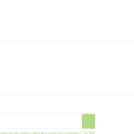
ions de contact dans les conditions d'utilisation du site.