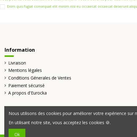
Enim quis fugiat consequat elit minim nisi eu occaecat occaecat deserunt aliqu
Information
Livraison
Mentions légales
Conditions Génerales de Ventes
Paiement sécurisé
A propos d'Eurocka
Nous utilisons des cookies pour améliorer votre expérience sur no
En utilisant notre site, vous acceptez les cookies 🍪.
Ok