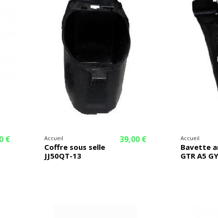
0 €
39,00 €
Accueil
Accueil
Coffre sous selle
Bavette a
JJ50QT-13
GTR A5 G