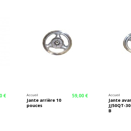
0 €
59,00 €
Accueil
Accueil
Jante arrière 10
Jante ava
pouces
JJ50QT-30
B