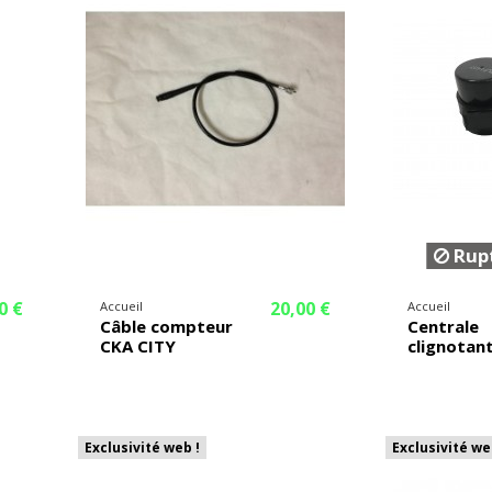
Rupt
0 €
20,00 €
Accueil
Accueil
Câble compteur
Centrale
CKA CITY
clignotan
Exclusivité web !
Exclusivité we