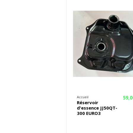
59,0
Accueil
Réservoir
d'essence JJ50QT-
300 EURO3