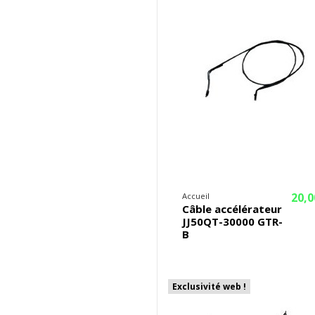
20,0
Accueil
Câble accélérateur
JJ50QT-30000 GTR-
B
Exclusivité web !