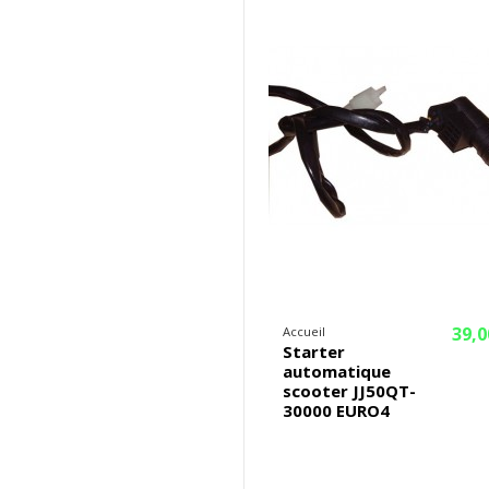
39,0
Accueil
Starter
automatique
scooter JJ50QT-
30000 EURO4