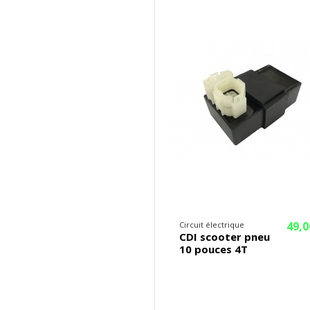
49,0
Circuit électrique
CDI scooter pneu
10 pouces 4T