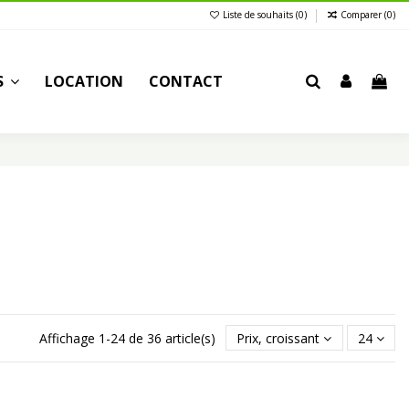
Liste de souhaits (
0
)
Comparer (
0
)
S
LOCATION
CONTACT
Affichage 1-24 de 36 article(s)
Prix, croissant
24