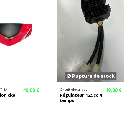
Rupture de stock
49,00 €
49,00 €
QT-3A
Circuit électrique
don cka
Régulateur 125cc 4
temps