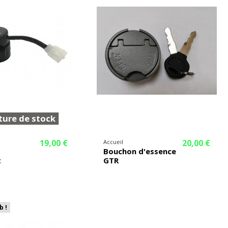
ure de stock
19,00 €
20,00 €
Accueil
Bouchon d'essence
t
GTR
b !