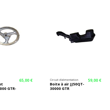
65,00 €
59,00 €
Circuit d'alimentation
nt
Boite à air JJ50QT-
000 GTR-
30000 GTR