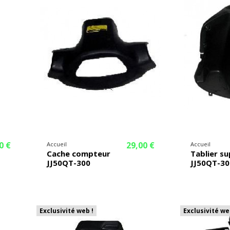
0 €
29,00 €
Accueil
Accueil
Cache compteur
Tablier su
JJ50QT-300
JJ50QT-30
Exclusivité web !
Exclusivité we