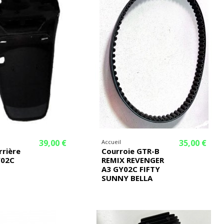
39,00 €
35,00 €
Accueil
rrière
Courroie GTR-B
Y02C
REMIX REVENGER
A3 GY02C FIFTY
SUNNY BELLA