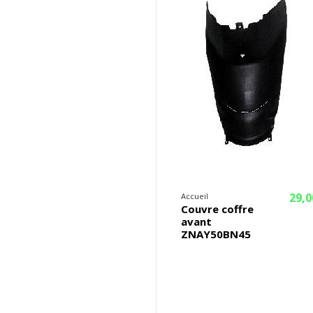
29,0
Accueil
Couvre coffre
avant
ZNAY50BN45