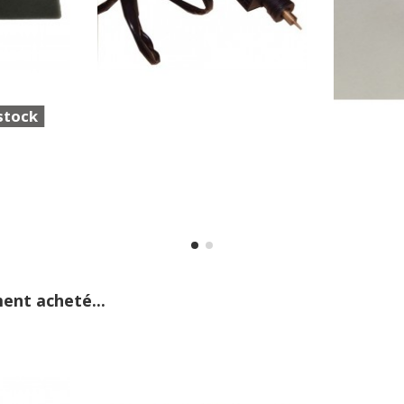
stock
ent acheté...