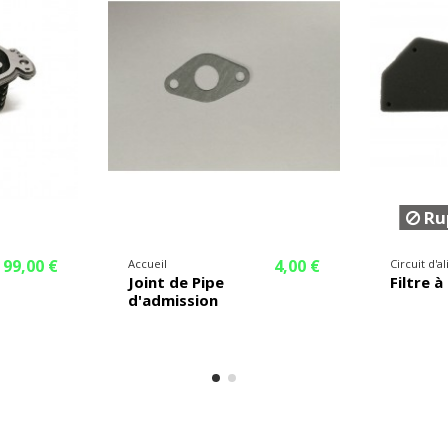
Rup
99,00 €
4,00 €
Accueil
Circuit d'
Joint de Pipe
Filtre à
d'admission