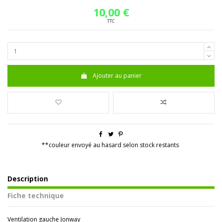
10,00 €
TTC
Ajouter au panier
**couleur envoyé au hasard selon stock restants
Description
Fiche technique
Ventilation gauche Jonway