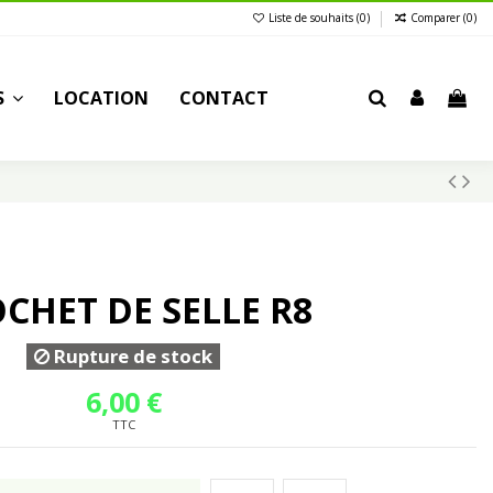
Liste de souhaits (
0
)
Comparer (
0
)
S
LOCATION
CONTACT
CHET DE SELLE R8
Rupture de stock
6,00 €
TTC