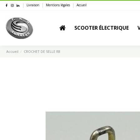
Livraison
Mentions légales
Accueil
SCOOTER ÉLECTRIQUE
Accueil
CROCHET DE SELLE R8