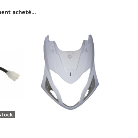
ent acheté...
stock