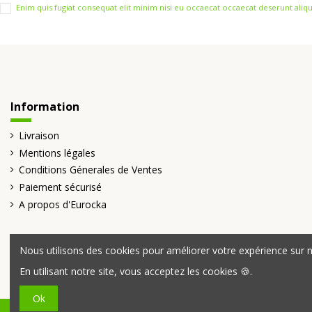
Enim quis fugiat consequat elit minim nisi eu occaecat occaecat deserunt aliqu
Information
Livraison
Mentions légales
Conditions Génerales de Ventes
Paiement sécurisé
A propos d'Eurocka
Nous utilisons des cookies pour améliorer votre expérience sur no
En utilisant notre site, vous acceptez les cookies 🍪.
Ok