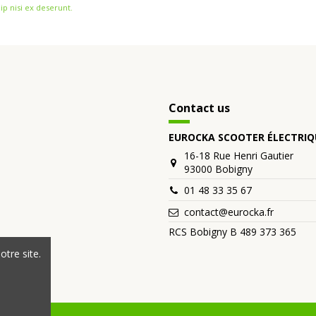
ip nisi ex deserunt.
Contact us
EUROCKA SCOOTER ÉLECTRIQ
16-18 Rue Henri Gautier
93000 Bobigny
01 48 33 35 67
contact@eurocka.fr
RCS Bobigny B 489 373 365
tre site.