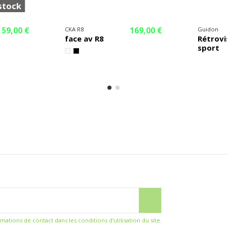
stock
59,00 €
169,00 €
CKA R8
Guidon
face av R8
Rétrovi
sport
ions de contact dans les conditions d'utilisation du site.