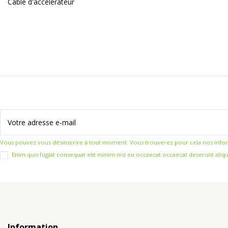
Câble d'accélérateur
Vous pouvez vous désinscrire à tout moment. Vous trouverez pour cela nos informat
Enim quis fugiat consequat elit minim nisi eu occaecat occaecat deserunt aliqu
Information