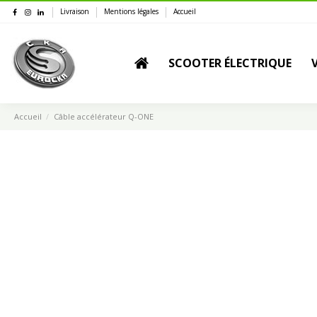
Livraison
Mentions légales
Accueil
SCOOTER ÉLECTRIQUE
Accueil
Câble accélérateur Q-ONE