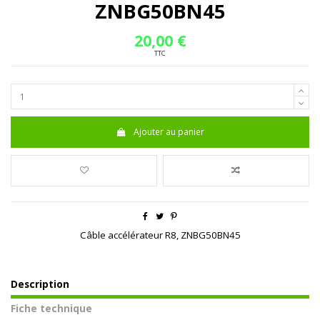
ZNBG50BN45
20,00 €
TTC
Ajouter au panier
Câble accélérateur R8, ZNBG50BN45
Description
Fiche technique