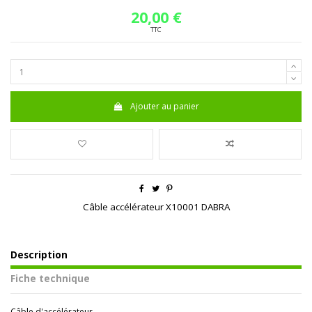
20,00 €
TTC
Ajouter au panier
Câble accélérateur X10001 DABRA
Description
Fiche technique
Câble d'accélérateur