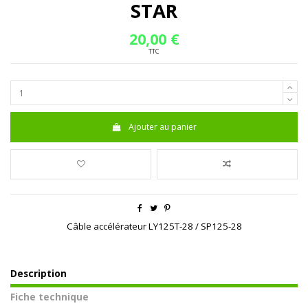
STAR
20,00 €
TTC
Ajouter au panier
Câble accélérateur LY125T-28 / SP125-28
Description
Fiche technique