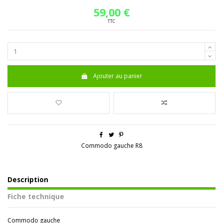
59,00 €
TTC
Ajouter au panier
Commodo gauche R8
Description
Fiche technique
Commodo gauche