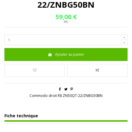
22/ZNBG50BN
59,00 €
TTC
Ajouter au panier
Commodo droit R8 ZN50QT-22/ZNBG50BN
Fiche technique