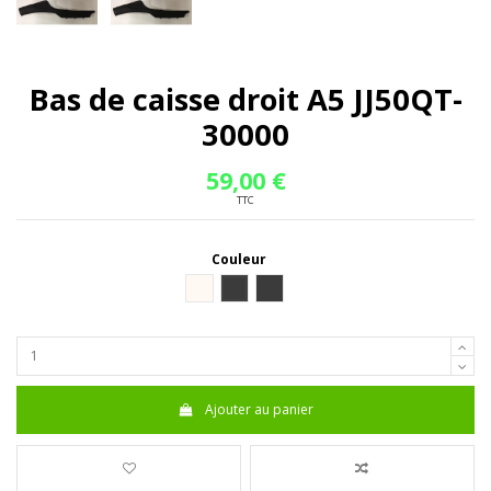
Bas de caisse droit A5 JJ50QT-
30000
59,00 €
TTC
Couleur
Blanc
Gris
Noir mat
Ajouter au panier