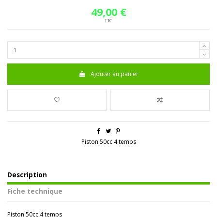
49,00 €
TTC
Ajouter au panier
Piston 50cc 4 temps
Description
Fiche technique
Piston 50cc 4 temps