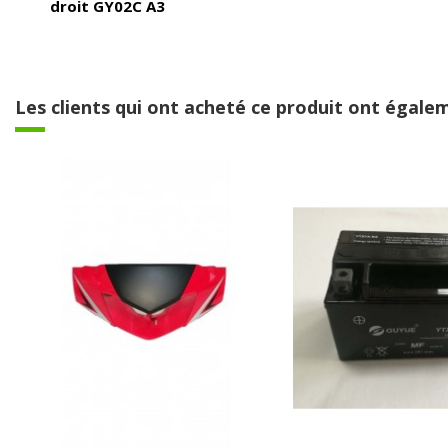
droit GY02C A3
Les clients qui ont acheté ce produit ont égalem