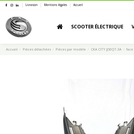
Livraison
Mentions légales
Accueil
SCOOTER ÉLECTRIQUE
Accueil
Pièces détachées
Pièces par modèle
CKA CITY JJ50QT-3A
face 