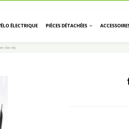
VÉLO ÉLECTRIQUE
PIÈCES DÉTACHÉES
ACCESSOIRE
av cka city