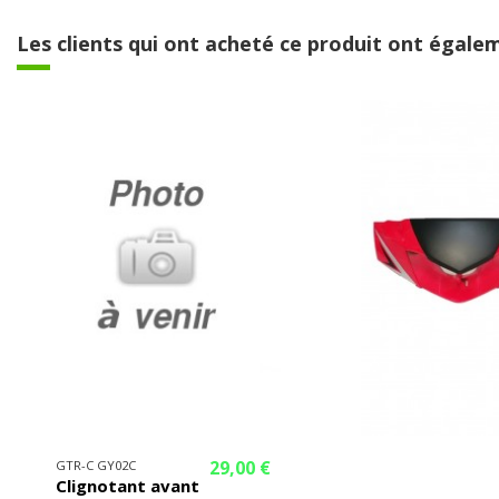
Les clients qui ont acheté ce produit ont égalem
29,00 €
GTR-C GY02C
Clignotant avant