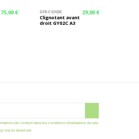
75,00 €
29,00 €
GTR-C GY02C
Clignotant avant
droit GY02C A3
ions de contact dans les conditions d'utilisation du site.
ip nisi ex deserunt.