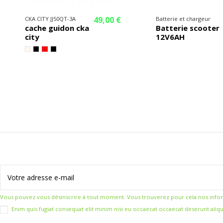
49,00 €
CKA CITY JJ50QT-3A
Batterie et chargeur
cache guidon cka
Batterie scooter
city
12V6AH
Vous pouvez vous désinscrire à tout moment. Vous trouverez pour cela nos informat
Enim quis fugiat consequat elit minim nisi eu occaecat occaecat deserunt aliqu