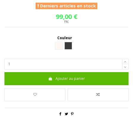
Derniers articles en stock
99,00 €
TTC
Couleur
Blanc
Noir mat
Ajouter au panier