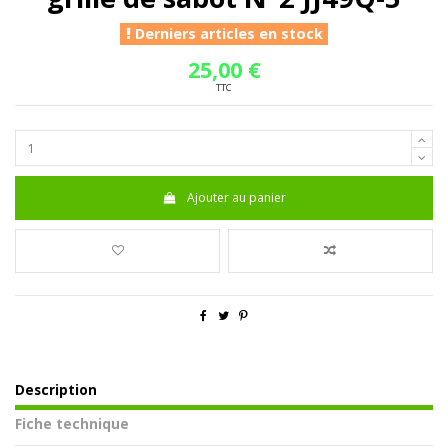
Derniers articles en stock
25,00 €
TTC
Ajouter au panier
Description
Fiche technique