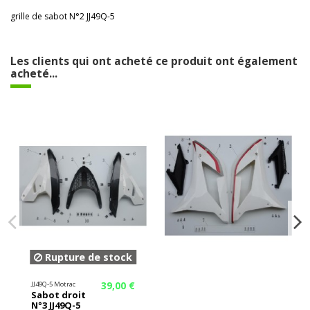
grille de sabot N°2 JJ49Q-5
Les clients qui ont acheté ce produit ont également
acheté...
Rupture de stock
39,00 €
JJ49Q-5 Motrac
Sabot droit
N°3 JJ49Q-5