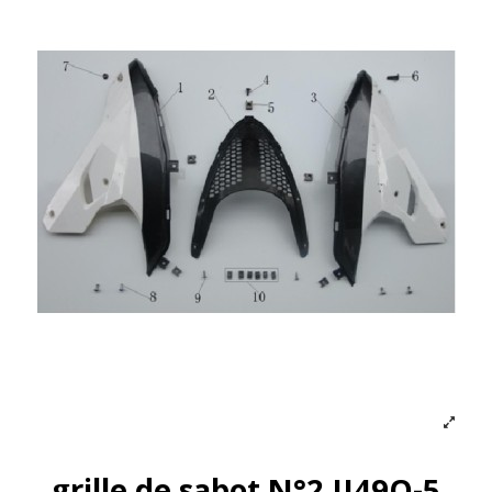
grille de sabot N°2 JJ49Q-5