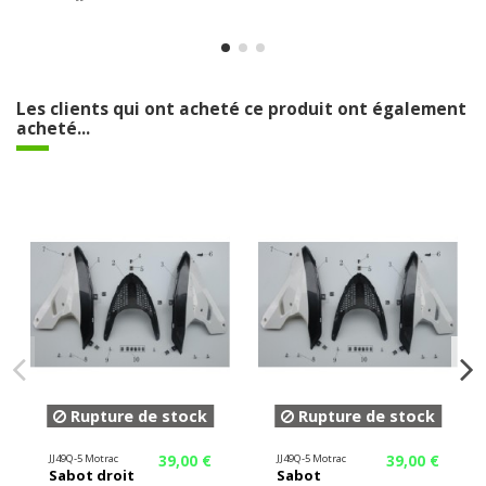
Les clients qui ont acheté ce produit ont également
acheté...
Rupture de stock
Rupture de stock
39,00 €
39,00 €
JJ49Q-5 Motrac
JJ49Q-5 Motrac
Sabot droit
Sabot