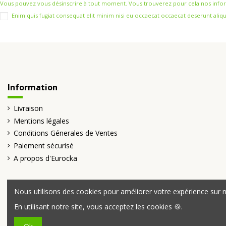
Vous pouvez vous désinscrire à tout moment. Vous trouverez pour cela nos informat
Enim quis fugiat consequat elit minim nisi eu occaecat occaecat deserunt aliqu
Information
Livraison
Mentions légales
Conditions Génerales de Ventes
Paiement sécurisé
A propos d'Eurocka
Nous utilisons des cookies pour améliorer votre expérience sur no
En utilisant notre site, vous acceptez les cookies 🍪.