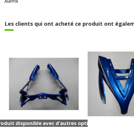
Alarme
Les clients qui ont acheté ce produit ont égalem
oduit disponible avec d'autres options