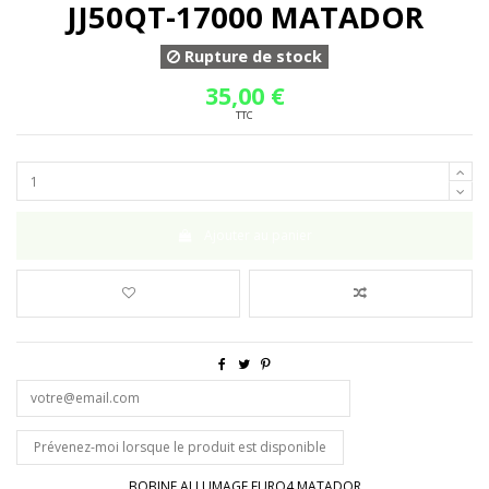
JJ50QT-17000 MATADOR
Rupture de stock
35,00 €
TTC
Ajouter au panier
BOBINE ALLUMAGE EURO4 MATADOR