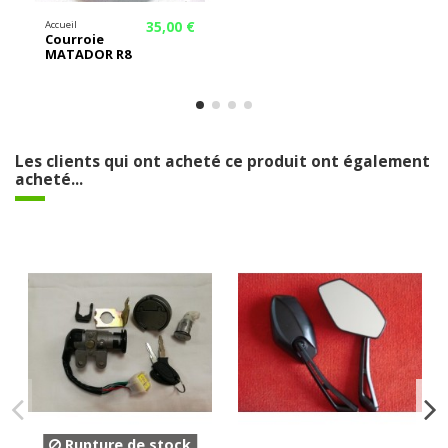
35,00 €
Accueil
Courroie
MATADOR R8
Les clients qui ont acheté ce produit ont également
acheté...
Rupture de stock