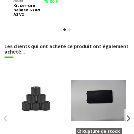
75,00 €
Accueil
Kit serrure
neiman GY02C
A3 V2
Les clients qui ont acheté ce produit ont également
acheté...
Rupture de stock