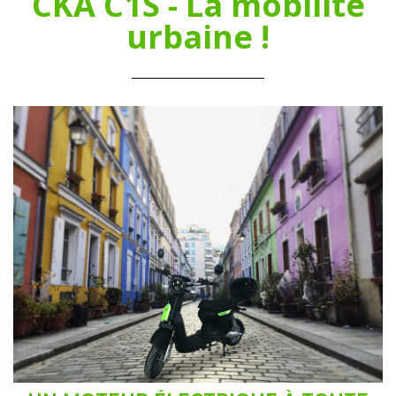
CKA C1S - La mobilité
urbaine !