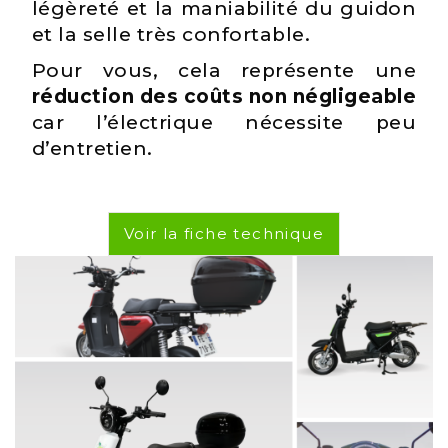
légèreté et la maniabilité du guidon
et la selle très confortable.
Pour vous, cela représente une
réduction des coûts non négligeable
car l’électrique nécessite peu
d’entretien.
Voir la fiche technique