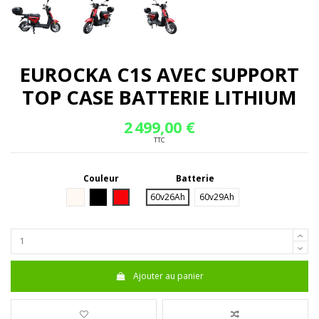
EUROCKA C1S AVEC SUPPORT
TOP CASE BATTERIE LITHIUM
2 499,00 €
TTC
Couleur
Batterie
Blanc
Noir
Rouge
60v26Ah
60v29Ah
Ajouter au panier