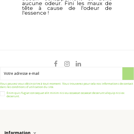
aucune odeur. Fini les maux de
tête à cause de l'odeur de
l'essence !
Vous pouvez vous désinscrire à tout moment. Vous trouverez pour cela nos informations de contact
dans les conditions d'utilisation du site.
Enim quis fugiat consequat elit minim nisi eu occaecat occaecat deserunt aliquip nisi ex
deserunt.
Information