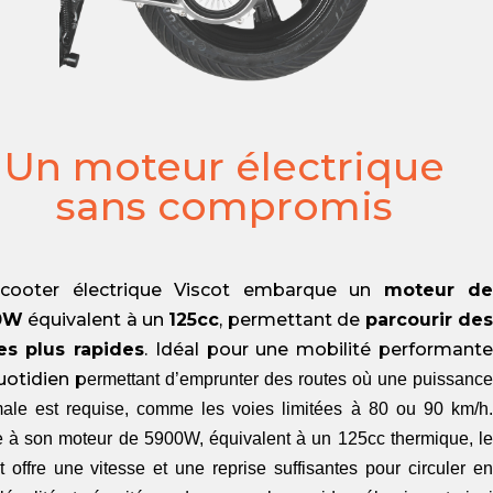
Un moteur électrique
sans compromis
cooter électrique Viscot embarque un
moteur d
0W
équivalent à un
125cc
, permettant de
parcourir de
es plus rapides
. Idéal pour une mobilité performant
uotidien p
ermettant d’emprunter des routes où une puissance
ale est requise, comme les voies limitées à 80 ou 90 km/h.
 à son moteur de 5900W, équivalent à un 125cc thermique, le
t offre une vitesse et une reprise suffisantes pour circuler en