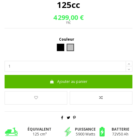
125cc
4 299,00 €
TTC
Couleur
Noir
Argent
Ajouter au panier
ÉQUIVALENT
PUISSANCE
BATTERIE
125 cm³
5900 Watts
72V50 Ah