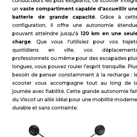
conducteurs les plus exigeants, ce scooter intègr
un
vaste compartiment capable d'accueillir un
batterie de grande capacité
. Grâce à cett
configuration, il offre une autonomie étendu
pouvant atteindre jusqu'à
120 km en une seul
charge
. Que vous l'utilisiez pour vos trajet
quotidiens en ville, vos déplacement
professionnels ou même pour des escapades plu
longues, vous pouvez rouler l'esprit tranquille. Plu
besoin de penser constamment à la recharge : l
scooter vous accompagne tout au long de l
journée avec fiabilité. Cette grande autonomie fai
du Viscot un allié idéal pour une mobilité moderne
durable et sans contrainte.