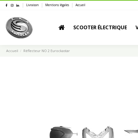
Livraison
Mentions légales
Accueil
SCOOTER ÉLECTRIQUE
Accueil
Réflecteur NO 2 Eurockastar