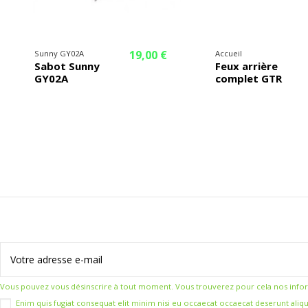
19,00 €
Sunny GY02A
Accueil
Sabot Sunny
Feux arrière
GY02A
complet GTR
Vous pouvez vous désinscrire à tout moment. Vous trouverez pour cela nos informat
Enim quis fugiat consequat elit minim nisi eu occaecat occaecat deserunt aliqu