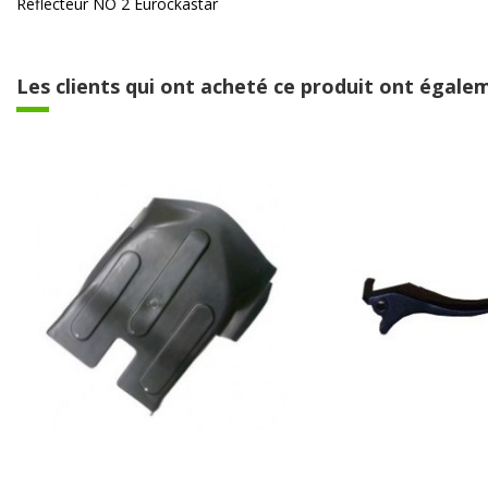
Réflecteur NO 2 Eurockastar
Les clients qui ont acheté ce produit ont égalem