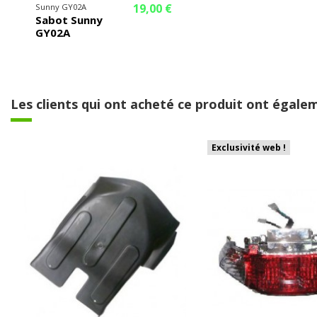
19,00 €
Sunny GY02A
Sabot Sunny
GY02A
Les clients qui ont acheté ce produit ont égalem
Exclusivité web !