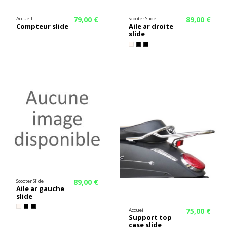
79,00 €
89,00 €
Accueil
Scooter Slide
Compteur slide
Aile ar droite
slide
89,00 €
Scooter Slide
Aile ar gauche
slide
75,00 €
Accueil
Support top
case slide