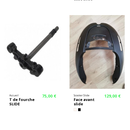
75,00 €
129,00 €
Accueil
Scooter Slide
T de fourche
Face avant
SLIDE
slide