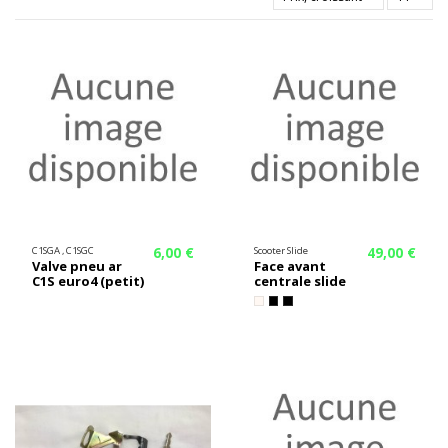
6,00 €
49,00 €
C1SGA , C1SGC
Scooter Slide
Valve pneu ar
Face avant
C1S euro4 (petit)
centrale slide