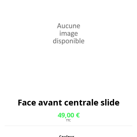
Face avant centrale slide
49,00 €
TTC
Couleur