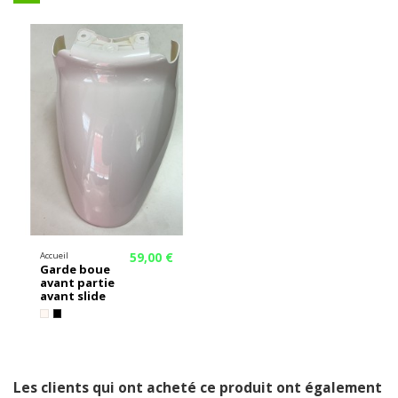
59,00 €
Accueil
Garde boue
avant partie
avant slide
Les clients qui ont acheté ce produit ont également