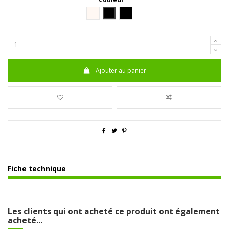
Blanc
Noir
----------------
Ajouter au panier
Fiche technique
Les clients qui ont acheté ce produit ont également
acheté...