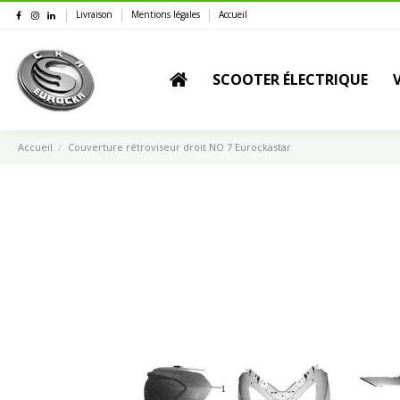
Livraison
Mentions légales
Accueil
SCOOTER ÉLECTRIQUE
Accueil
Couverture rétroviseur droit NO 7 Eurockastar