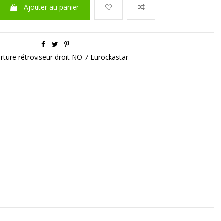
Ajouter au panier
rture rétroviseur droit NO 7 Eurockastar