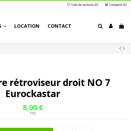
Liste de souhaits (
0
)
Comparer (
0
)
S
LOCATION
CONTACT
e rétroviseur droit NO 7
Eurockastar
8,00 €
TTC