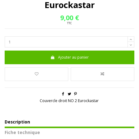
Eurockastar
9,00 €
TTC
Ajouter au panier
Couvercle droit NO 2 Eurockastar
Description
Fiche technique