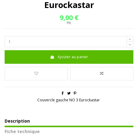
Eurockastar
9,00 €
TTC
Ajouter au panier
Couvercle gauche NO 3 Eurockastar
Description
Fiche technique