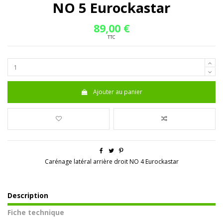
NO 5 Eurockastar
89,00 €
TTC
Ajouter au panier
Carénage latéral arrière droit NO 4 Eurockastar
Description
Fiche technique