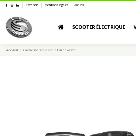
Livraison
Mentions légales
Accueil
SCOOTER ÉLECTRIQUE
Accueil
Cache no série NO 2 Eurockastar