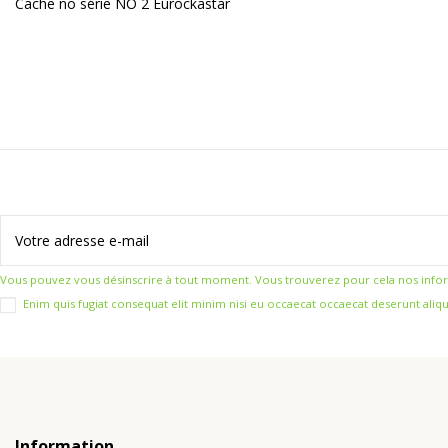
Cache no série NO 2 Eurockastar
Vous pouvez vous désinscrire à tout moment. Vous trouverez pour cela nos informat
Enim quis fugiat consequat elit minim nisi eu occaecat occaecat deserunt aliqu
Information