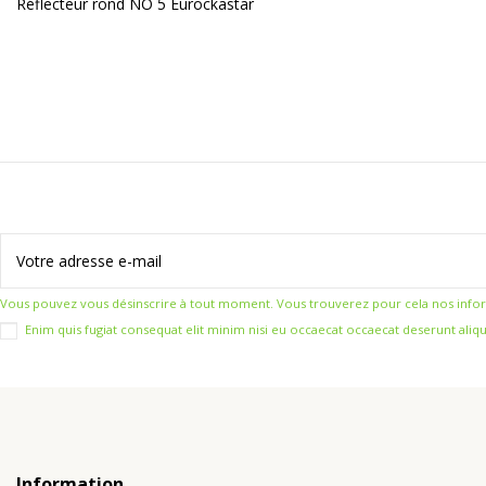
Réflecteur rond NO 5 Eurockastar
Vous pouvez vous désinscrire à tout moment. Vous trouverez pour cela nos informat
Enim quis fugiat consequat elit minim nisi eu occaecat occaecat deserunt aliqu
Information