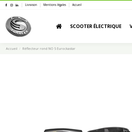
Livraison
Mentions légales
Accueil
SCOOTER ÉLECTRIQUE
Accueil
Réflecteur rond NO 5 Eurockastar