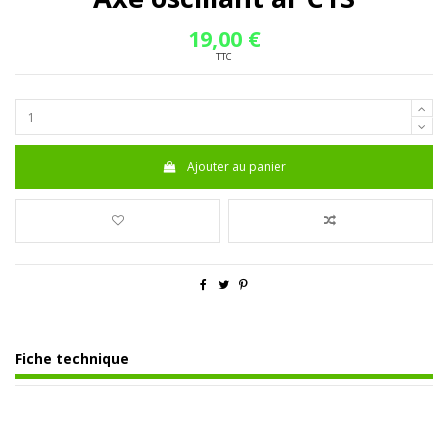
19,00 €
TTC
Ajouter au panier
Fiche technique