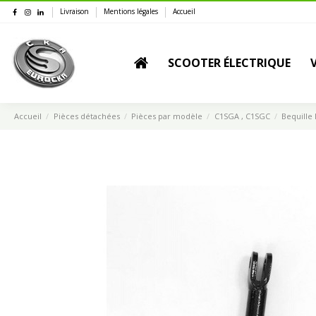
Livraison
Mentions légales
Accueil
SCOOTER ÉLECTRIQUE
Accueil
Pièces détachées
Pièces par modèle
C1SGA , C1SGC
Bequille 