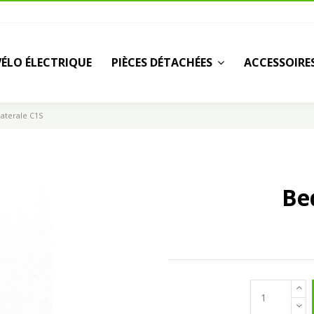
VÉLO ÉLECTRIQUE
PIÈCES DÉTACHÉES
ACCESSOIRE
laterale C1S
Beq