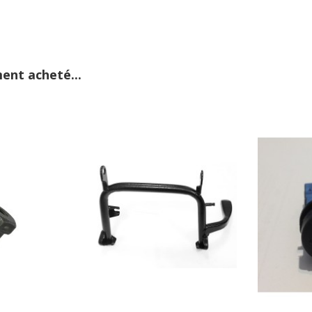
ent acheté...