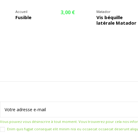
3,00 €
Accueil
Matador
Fusible
Vis béquille
latérale Matador
Vous pouvez vous désinscrire à tout moment. Vous trouverez pour cela nos informat
Enim quis fugiat consequat elit minim nisi eu occaecat occaecat deserunt aliqu