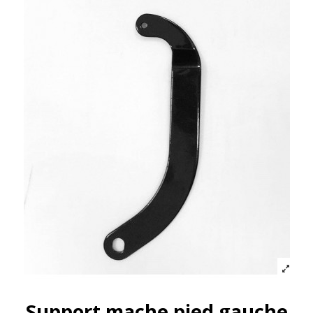
Support mache pied gauche