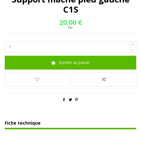
C1S
20,00 €
TTC
Ajouter au panier
Fiche technique